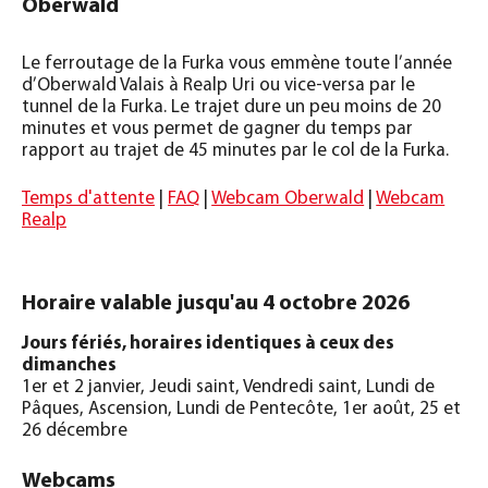
Oberwald
Le ferroutage de la Furka vous emmène toute l’année
d’Oberwald Valais à Realp Uri ou vice-versa par le
tunnel de la Furka. Le trajet dure un peu moins de 20
minutes et vous permet de gagner du temps par
rapport au trajet de 45 minutes par le col de la Furka.
Temps d'attente
|
FAQ
|
Webcam Oberwald
|
Webcam
Realp
Horaire valable
jusqu'au
4 octobre 2026
Jours fériés, horaires identiques à ceux des
dimanches
1er et 2 janvier, Jeudi saint, Vendredi saint, Lundi de
Pâques, Ascension, Lundi de Pentecôte, 1er août, 25 et
26 décembre
Webcams