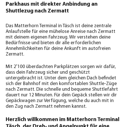
Parkhaus mit direkter Anbindung an
Shuttlezug nach Zermatt
Das Matterhorn Terminal in Täsch ist deine zentrale
Anlaufstelle für eine mühelose Anreise nach Zermatt
mit deinem eigenen Fahrzeug. Wir verstehen deine
Bedürfnisse und bieten dir alle erforderlichen
Annehmlichkeiten für deine Ankunft im autofreien
Zermatt.
Mit 2'100 überdachten Parkplätzen sorgen wir dafür,
dass dein Fahrzeug sicher und geschützt
untergebracht ist. Unter dem gleichen Dach befindet
sich der Bahnhof mit den komfortablen Shuttle-Züge
nach Zermatt. Die schnelle und bequeme Shuttlefahrt
dauert nur 12 Minuten. Für dein Gepäck stellen wir dir
Gepäckwagen zur Verfügung, welche du auch mit in
den Zug nach Zermatt nehmen kannst.
Herzlich willkommen im Matterhorn Terminal
Täsch, der Dreh- und Angelpunkt für eine