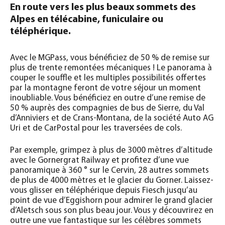
En route vers les plus beaux sommets des
Alpes en télécabine, funiculaire ou
téléphérique.
Avec le MGPass, vous bénéficiez de 50 % de remise sur
plus de trente remontées mécaniques ! Le panorama à
couper le souffle et les multiples possibilités offertes
par la montagne feront de votre séjour un moment
inoubliable. Vous bénéficiez en outre d’une remise de
50 % auprès des compagnies de bus de Sierre, du Val
d’Anniviers et de Crans-Montana, de la société Auto AG
Uri et de CarPostal pour les traversées de cols.
Par exemple, grimpez à plus de 3000 mètres d’altitude
avec le Gornergrat Railway et profitez d’une vue
panoramique à 360 ° sur le Cervin, 28 autres sommets
de plus de 4000 mètres et le glacier du Gorner. Laissez-
vous glisser en téléphérique depuis Fiesch jusqu’au
point de vue d’Eggishorn pour admirer le grand glacier
d’Aletsch sous son plus beau jour. Vous y découvrirez en
outre une vue fantastique sur les célèbres sommets