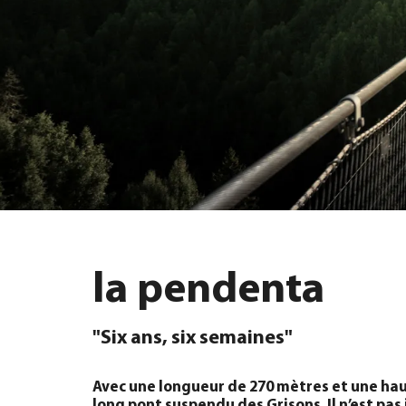
la pendenta
"Six ans, six semaines"
Avec une longueur de 270 mètres et une haut
long pont suspendu des Grisons. Il n’est pas 