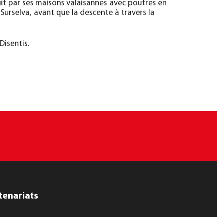
it par ses maisons valaisannes avec poutres en
Surselva, avant que la descente à travers la
Disentis.
tenariats