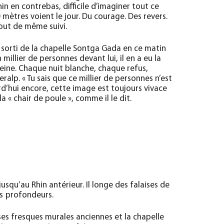
in en contrebas, difficile d’imaginer tout ce
0 mètres voient le jour. Du courage. Des revers.
 tout de même suivi.
 sorti de la chapelle Sontga Gada en ce matin
 millier de personnes devant lui, il en a eu la
 peine. Chaque nuit blanche, chaque refus,
ralp. « Tu sais que ce millier de personnes n’est
rd’hui encore, cette image est toujours vivace
a « chair de poule », comme il le dit.
squ’au Rhin antérieur. Il longe des falaises de
es profondeurs.
ses fresques murales anciennes et la chapelle