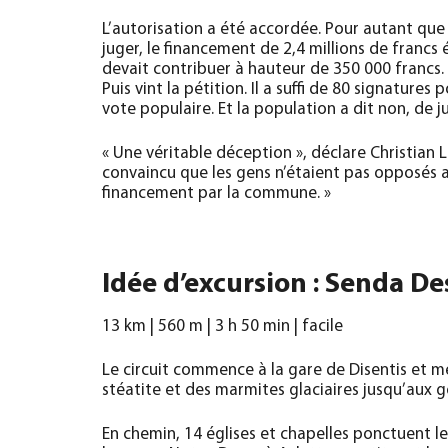
L’autorisation a été accordée. Pour autant que 
juger, le financement de 2,4 millions de francs
devait contribuer à hauteur de 350 000 francs
Puis vint la pétition. Il a suffi de 80 signatures
vote populaire. Et la population a dit non, de j
« Une véritable déception », déclare Christian Lo
convaincu que les gens n’étaient pas opposés 
financement par la commune. »
Idée d’excursion : Senda Des
13 km | 560 m | 3 h 50 min | facile
Le circuit commence à la gare de Disentis et mè
stéatite et des marmites glaciaires jusqu’aux 
En chemin, 14 églises et chapelles ponctuent l