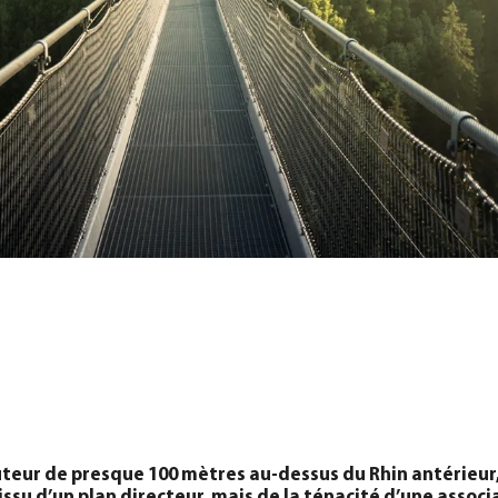
eur de presque 100 mètres au-dessus du Rhin antérieur, L
issu d’un plan directeur, mais de la ténacité d’une associ