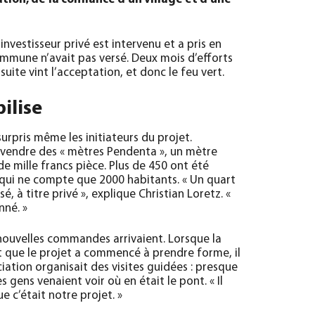
investisseur privé est intervenu et a pris en
mmune n’avait pas versé. Deux mois d’efforts
suite vint l’acceptation, et donc le feu vert.
ilise
surpris même les initiateurs du projet.
vendre des « mètres Pendenta », un mètre
de mille francs pièce. Plus de 450 ont été
ui ne compte que 2000 habitants. « Un quart
é, à titre privé », explique Christian Loretz. «
nné. »
ouvelles commandes arrivaient. Lorsque la
 que le projet a commencé à prendre forme, il
ciation organisait des visites guidées : presque
 gens venaient voir où en était le pont. « Il
e c’était notre projet. »