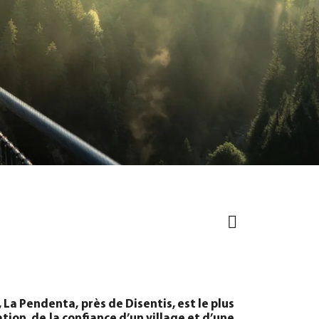
a Pendenta, près de Disentis, est le plus
ation, de la confiance d’un village et d’une