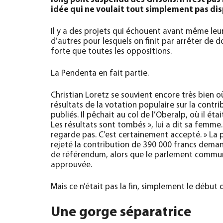
idée qui ne voulait tout simplement pas dis
Il y a des projets qui échouent avant même leur
d’autres pour lesquels on finit par arrêter de do
forte que toutes les oppositions.
La Pendenta en fait partie.
Christian Loretz se souvient encore très bien où
résultats de la votation populaire sur la cont
publiés. Il pêchait au col de l’Oberalp, où il ét
Les résultats sont tombés », lui a dit sa femme. 
regarde pas. C’est certainement accepté. » La 
rejeté la contribution de 390 000 francs dem
de référendum, alors que le parlement commun
approuvée.
Mais ce n’était pas la fin, simplement le début
Une
gorge séparatrice