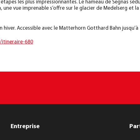
étapes les plus impressionnantes. Le hameau de Segnas sédu
une vue imprenable s’offre sur le glacier de Medelserg et la 
 hiver. Accessible avec le Matterhorn Gotthard Bahn jusqu’à 
/itineraire-680
Entreprise
Par