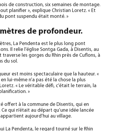
x mois de construction, six semaines de montage.
tout planifier », explique Christian Loretz. « Et
 du pont suspendu était monté. »
 mètres de profondeur.
tres, La Pendenta est le plus long pont
s. Il relie l’église Sontga Gada, à Disentis, au
raverse les gorges du Rhin près de Cuflons, à
s du sol.
gueur est moins spectaculaire que la hauteur. «
en lui-même n’a pas été la chose la plus
Loretz. « Le véritable défi, c’était le terrain, la
lanification. »
té offert à la commune de Disentis, qui en
. Ce qui n’était au départ qu’une idée lancée
appartient aujourd’hui au village.
ui La Pendenta, le regard tourné sur le Rhin