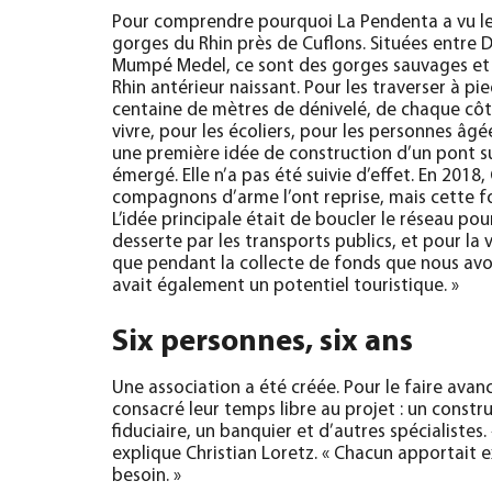
Pour comprendre pourquoi La Pendenta a vu le j
gorges du Rhin près de Cuflons. Situées entre 
Mumpé Medel, ce sont des gorges sauvages et e
Rhin antérieur naissant. Pour les traverser à pied
centaine de mètres de dénivelé, de chaque côté. 
vivre, pour les écoliers, pour les personnes âgé
une première idée de construction d’un pont s
émergé. Elle n’a pas été suivie d’effet. En 2018
compagnons d’arme l’ont reprise, mais cette fo
L’idée principale était de boucler le réseau pour
desserte par les transports publics, et pour la v
que pendant la collecte de fonds que nous avon
avait également un potentiel touristique. »
Six personnes, six ans
Une association a été créée. Pour le faire avan
consacré leur temps libre au projet : un const
fiduciaire, un banquier et d’autres spécialistes. 
explique Christian Loretz. « Chacun apportait
besoin. »