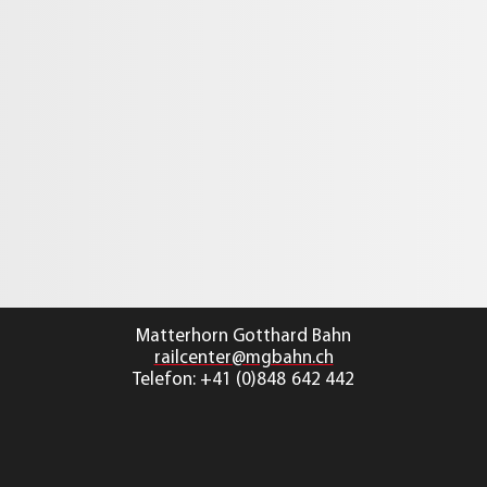
Unternehmen
Par
railcenter@mgbahn.ch
Telefon: +41 (0)848 642 442