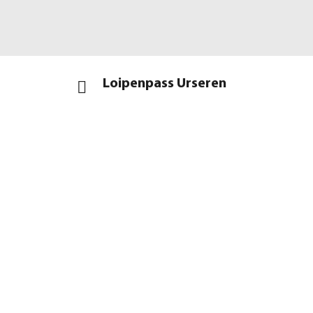
Loipenpass Urseren